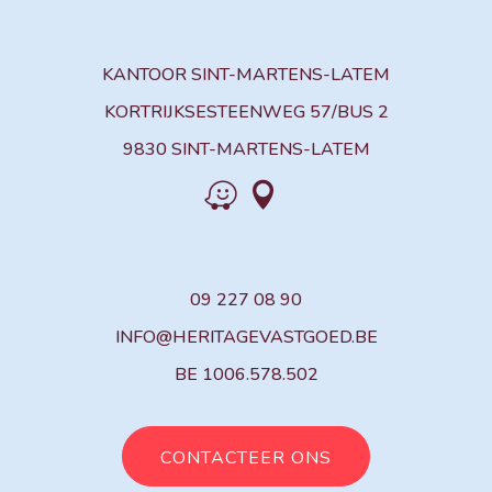
KANTOOR SINT-MARTENS-LATEM
KORTRIJKSESTEENWEG 57/BUS 2
9830 SINT-MARTENS-LATEM


09 227 08 90
INFO@HERITAGEVASTGOED.BE
BE 1006.578.502
CONTACTEER ONS