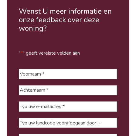
Wenst U meer informatie en
onze feedback over deze
woning?
"
*
" geeft vereiste velden aan
Voornaam
*
Achternaam
*
Typ
uw
e-
Typ
mailadres
*
uw
landcode